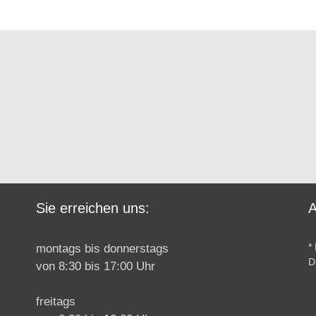
Sie erreichen uns:
A
*
montags bis donnerstags
D
von 8:30 bis 17:00 Uhr
freitags