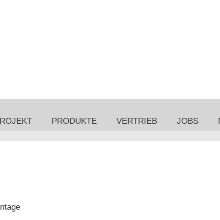
PROJEKT
PRODUKTE
VERTRIEB
JOBS
ntage