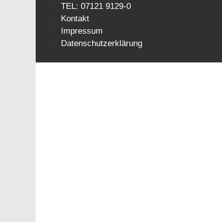
Zum
TEL: 07121 9129-0
Inhalt
Kontakt
springen
Impressum
Datenschutzerklärung