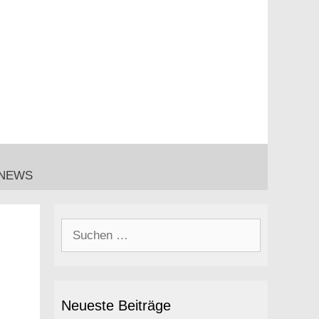
NEWS
Suchen
nach:
Neueste Beiträge