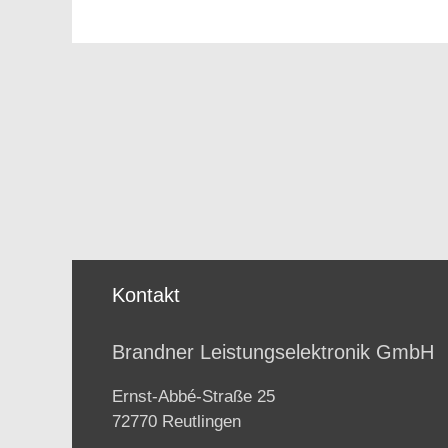
Kontakt
Brandner Leistungselektronik GmbH
Ernst-Abbé-Straße 25
72770 Reutlingen