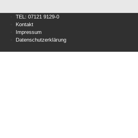
Zum
TEL: 07121 9129-0
Inhalt
Kontakt
springen
Impressum
Datenschutzerklärung