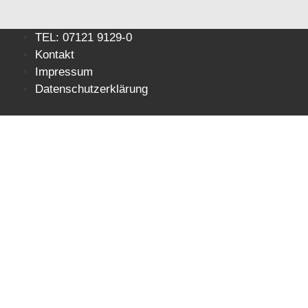
Zum
TEL: 07121 9129-0
Inhalt
Kontakt
springen
Impressum
Datenschutzerklärung