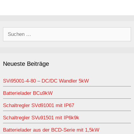
Suchen
nach:
Neueste Beiträge
SVi95001-4-80 – DC/DC Wandler 5kW
Batterielader BCu9kW
Schaltregler SVd91001 mit IP67
Schaltregler SVu91501 mit IP6k9k
Batterielader aus der BCD-Serie mit 1,5kW