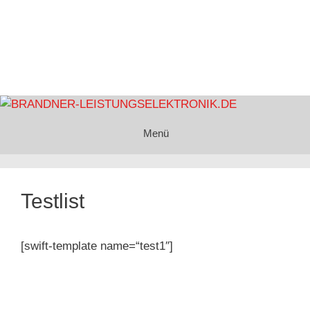
Menü
Testlist
[swift-template name=“test1″]