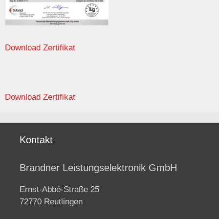
Download Zertifikat
Download Zertifikat
Kontakt
Brandner Leistungselektronik GmbH
Ernst-Abbé-Straße 25
72770 Reutlingen