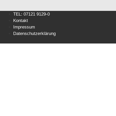
Zum
TEL: 07121 9129-0
Inhalt
Kontakt
springen
Impressum
Datenschutzerklärung