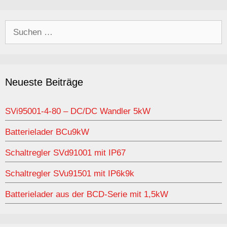
Suchen
nach:
Neueste Beiträge
SVi95001-4-80 – DC/DC Wandler 5kW
Batterielader BCu9kW
Schaltregler SVd91001 mit IP67
Schaltregler SVu91501 mit IP6k9k
Batterielader aus der BCD-Serie mit 1,5kW